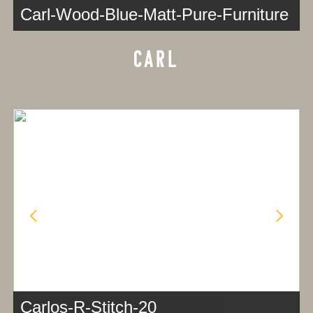
Carl-Wood-Blue-Matt-Pure-Furniture
CARL
Carlos-R-Stitch-20