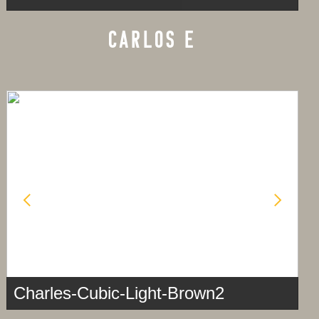
CARLOS E
Charles-Cubic-Light-Brown2