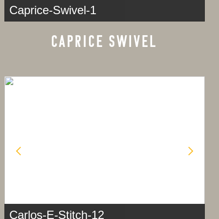
Caprice-Swivel-1
CAPRICE SWIVEL
Carlos-E-Stitch-12