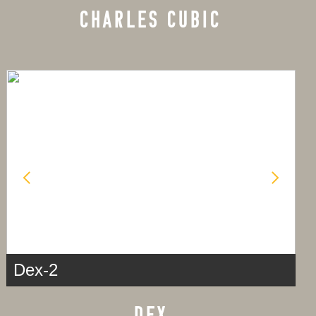
CHARLES CUBIC
Dex-2