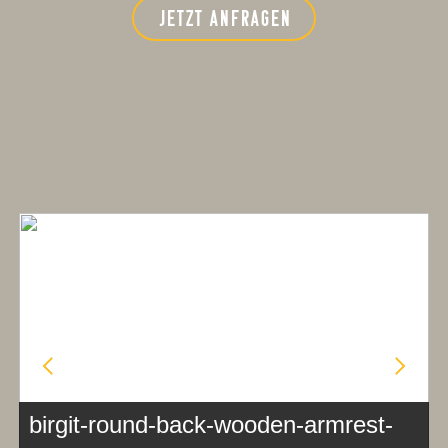
JETZT ANFRAGEN
birgit-round-back-wooden-armrest-