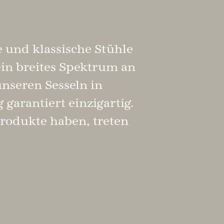
 und klassische Stühle
ein breites Spektrum an
nseren Sesseln in
garantiert einzigartig.
Produkte haben, treten