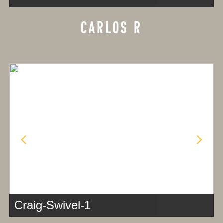
CARLOS R
Craig-Swivel-1