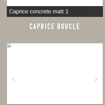
Caprice concrete matt 1
CAPRICE BOUCLE