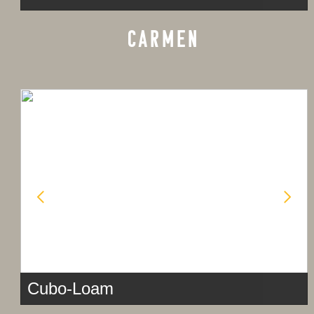
CARMEN
Cubo-Loam