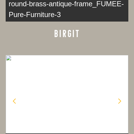
round-brass-antique-frame_FUMEE-
Pure-Furniture-3
BIRGIT