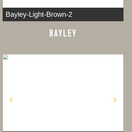
Bayley-Light-Brown-2
BAYLEY