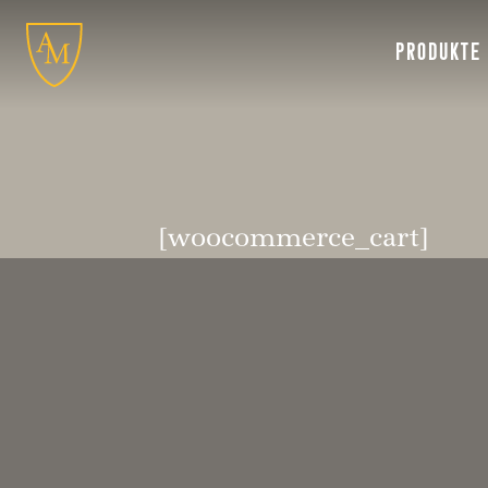
PRODUKTE
[woocommerce_cart]