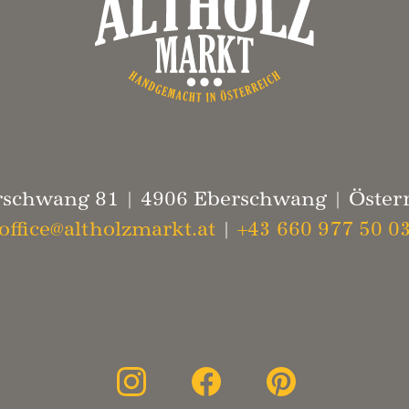
schwang 81 | 4906 Eberschwang | Öster
office@altholzmarkt.at
|
+43 660 977 50 0