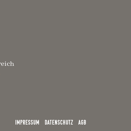
reich
3
IMPRESSUM
DATENSCHUTZ
AGB